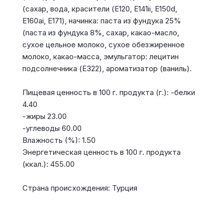
(сахар, вода, красители (E120, E141ii, E150d,
E160ai, E171), начинка: паста из фундука 25%
(паста из фундука 8%, сахар, какао-масло,
сухое цельное молоко, сухое обезжиренное
молоко, какао-масса, эмульгатор: лецитин
подсолнечника (E322), ароматизатор (ваниль).
Пищевая ценность в 100 г. продукта (г.): -белки
4.40
-жиры 23.00
-углеводы 60.00
Влажность (%): 1.50
Энергетическая ценность в 100 г. продукта
(ккал.): 455.00
Страна происхождения: Турция