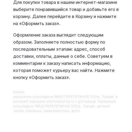
Для покупки товара в нашем интернет-магазине
выберите понравившийся товар и добавьте его в
корзину. Далее перейдите в Корзину и нажмите
на «Оформить заказ».
Оформление заказа выглядит следующим
образом. Заполняете полностью форму по
последовательным этапам: адрес, способ
доставки, оплаты, данные о себе. Советуем в
комментарии к заказу написать информацию,
которая поможет курьеру вас найти. Нажмите
кнопку «Оформить заказ».
Купить
Украшение шоколадное ЯЙЦО ПЕРЕПЕЛИНОЕ 100гр , Турция.
в
интернет-магазине sharlotkashop.ru с доставкой. Украшение
шоколадное ЯЙЦО ПЕРЕПЕЛИНОЕ 100гр , Турция., артикул :
читать описание, характеристики, фото