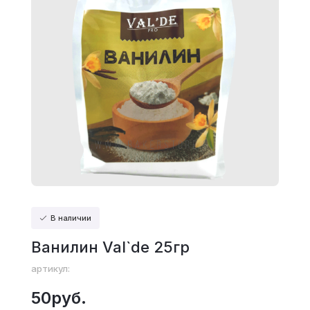
В наличии
Ванилин Val`de 25гр
артикул:
50руб.