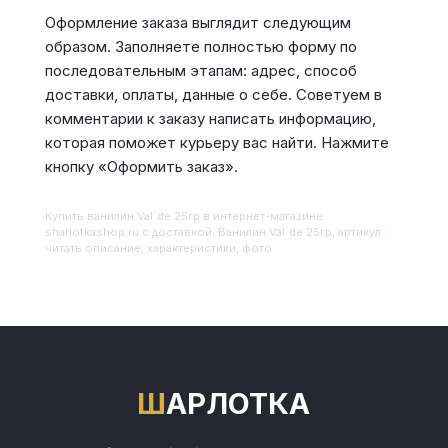
Оформление заказа выглядит следующим
образом. Заполняете полностью форму по
последовательным этапам: адрес, способ
доставки, оплаты, данные о себе. Советуем в
комментарии к заказу написать информацию,
которая поможет курьеру вас найти. Нажмите
кнопку «Оформить заказ».
Купить
Ванилин Val`de 25гр
в интернет-магазине
sharlotkashop.ru с доставкой. Ванилин Val`de 25гр, артикул :
читать описание, характеристики, фото
ШАРЛОТКА