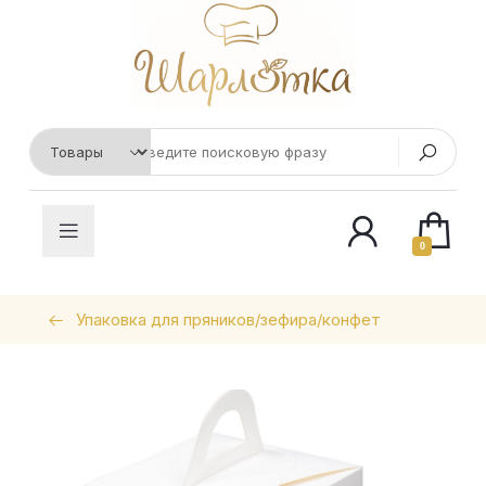
0
Упаковка для пряников/зефира/конфет