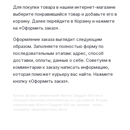
Для покупки товара в нашем интернет-магазине
выберите понравившийся товар и добавьте его в
корзину. Далее перейдите в Корзину и нажмите
на «Оформить заказ».
Оформление заказа выглядит следующим
образом. Заполняете полностью форму по
последовательным этапам: адрес, способ
доставки, оплаты, данные о себе. Советуем в
комментарии к заказу написать информацию,
которая поможет курьеру вас найти. Нажмите
кнопку «Оформить заказ».
Купить
Форма силиконовая «Бенто Сердце» 560 мл
в
интернет-магазине sharlotkashop.ru с доставкой. Форма
силиконовая «Бенто Сердце» 560 мл, артикул : читать
описание, характеристики, фото