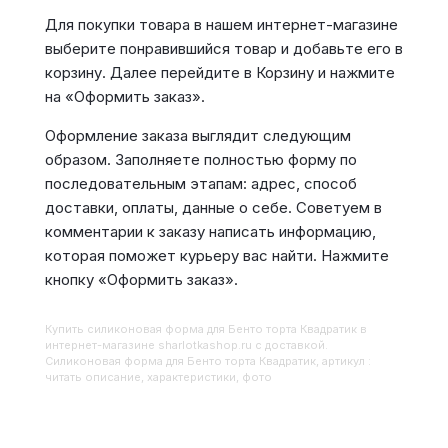
Для покупки товара в нашем интернет-магазине
выберите понравившийся товар и добавьте его в
корзину. Далее перейдите в Корзину и нажмите
на «Оформить заказ».
Оформление заказа выглядит следующим
образом. Заполняете полностью форму по
последовательным этапам: адрес, способ
доставки, оплаты, данные о себе. Советуем в
комментарии к заказу написать информацию,
которая поможет курьеру вас найти. Нажмите
кнопку «Оформить заказ».
Купить
Силиконовая форма для Бенто торта Квадратик
в
интернет-магазине sharlotkashop.ru с доставкой.
Силиконовая форма для Бенто торта Квадратик, артикул :
читать описание, характеристики, фото