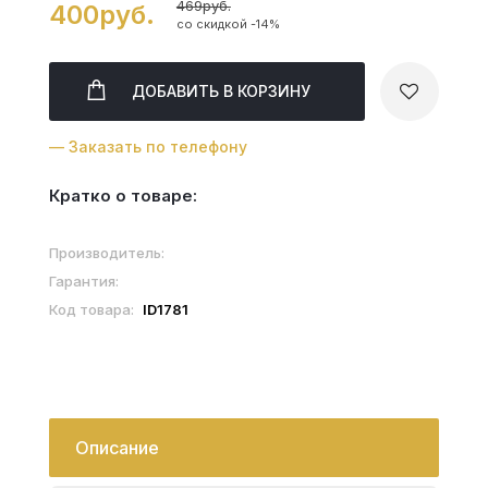
469руб.
400руб.
со скидкой -14%
ДОБАВИТЬ
В КОРЗИНУ
— Заказать по телефону
Кратко о товаре:
Производитель:
Гарантия:
Код товара:
ID1781
Описание