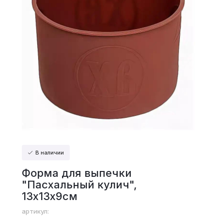
В наличии
Форма для выпечки
"Пасхальный кулич",
13х13х9см
артикул: