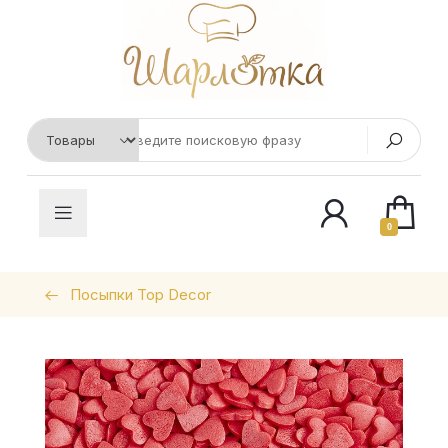
0
Посыпки Top Decor