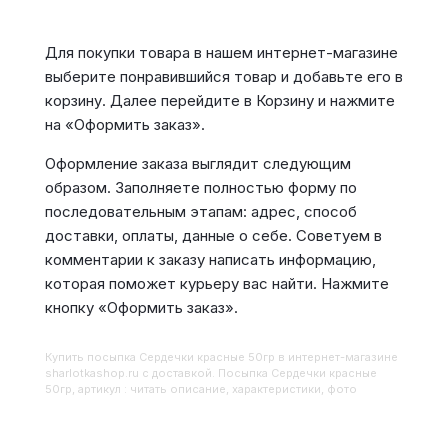
Для покупки товара в нашем интернет-магазине
выберите понравившийся товар и добавьте его в
корзину. Далее перейдите в Корзину и нажмите
на «Оформить заказ».
Оформление заказа выглядит следующим
образом. Заполняете полностью форму по
последовательным этапам: адрес, способ
доставки, оплаты, данные о себе. Советуем в
комментарии к заказу написать информацию,
которая поможет курьеру вас найти. Нажмите
кнопку «Оформить заказ».
Купить
Посыпка Сердечки красные 50гр
в интернет-магазине
sharlotkashop.ru с доставкой. Посыпка Сердечки красные
50гр, артикул : читать описание, характеристики, фото