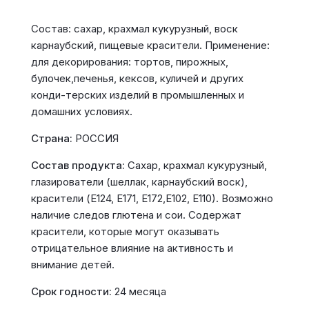
Состав: сахар, крахмал кукурузный, воск
карнаубский, пищевые красители. Применение:
для декорирования: тортов, пирожных,
булочек,печенья, кексов, куличей и других
конди-терских изделий в промышленных и
домашних условиях.
Страна:
РОССИЯ
Состав продукта:
Сахар, крахмал кукурузный,
глазирователи (шеллак, карнаубский воск),
красители (Е124, Е171, Е172,Е102, Е110). Возможно
наличие следов глютена и сои. Содержат
красители, которые могут оказывать
отрицательное влияние на активность и
внимание детей.
Срок годности:
24 месяца