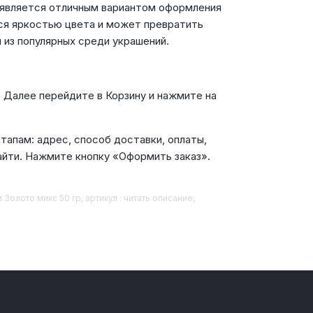
ка является отличным вариантом оформления
тся яркостью цвета и может превратить
 из популярных среди украшений.
. Далее перейдите в Корзину и нажмите на
апам: адрес, способ доставки, оплаты,
айти. Нажмите кнопку «Оформить заказ».
Золото микс 50 гр, артикул : читать описание,