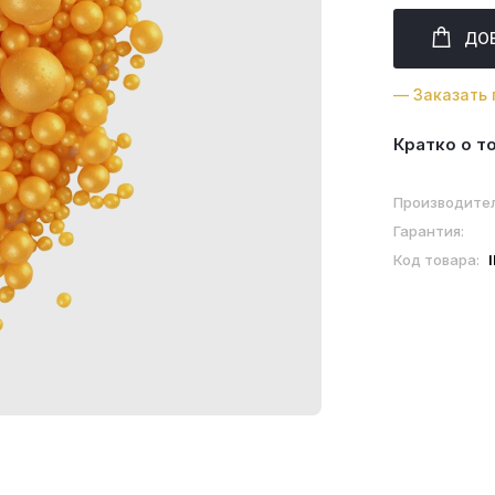
ДО
— Заказать 
Кратко о т
Производите
Гарантия:
Код товара: