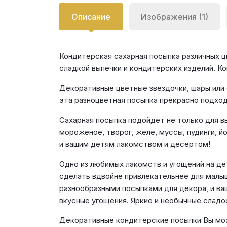
Описание
Изображения (1)
Кондитерская сахарная посыпка различных ц
сладкой выпечки и кондитерских изделий. К
Декоративные цветные звездочки, шары или 
эта разноцветная посыпка прекрасно подход
Сахарная посыпка подойдет не только для вы
мороженое, творог, желе, муссы, пудинги, 
и вашим детям лакомством и десертом!
Одно из любимых лакомств и угощений на де
сделать вдвойне привлекательнее для малыш
разнообразными посыпками для декора, и ва
вкусные угощения. Яркие и необычные сладо
Декоративные кондитерские посыпки Вы може