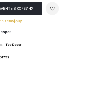
БАВИТЬ
В КОРЗИНУ
по телефону
оваре:
ль:
Top Decor
ID1792