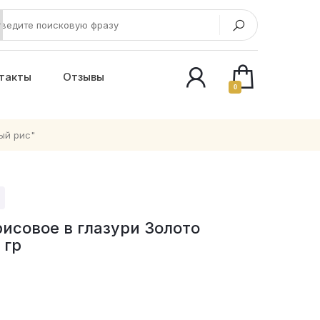
такты
Отзывы
0
ый рис"
исовое в глазури Золото
 гр