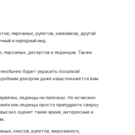
тов, пирожных, рулетов, капкейков, другой
чный и нарядный вид.
, пирожных, десертов и леденцов. Также
и необычно будет украсить посыпкой
съедобным декором даже каша покажется вам
рвячки, леденцы на палочках. Но их можно
енги или леденца просто припудрите сверху
высоко оценят такие яркие, интересные и
м.
жных, кексов, рулетов, мороженого,