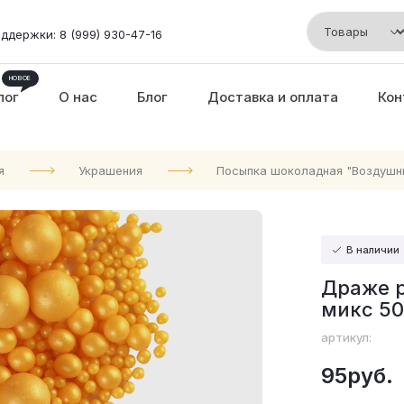
ддержки: 8 (999) 930-47-16
лог
О нас
Блог
Доставка и оплата
Кон
я
Украшения
Посыпка шоколадная "Воздушн
В наличии
Драже р
микс 50
артикул:
95руб.