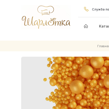
Служба по
Ката
Главна