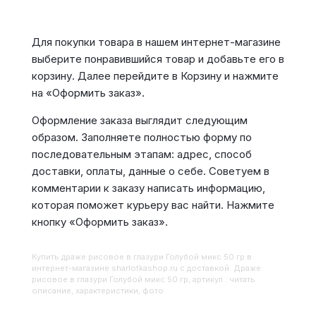
Для покупки товара в нашем интернет-магазине
выберите понравившийся товар и добавьте его в
корзину. Далее перейдите в Корзину и нажмите
на «Оформить заказ».
Оформление заказа выглядит следующим
образом. Заполняете полностью форму по
последовательным этапам: адрес, способ
доставки, оплаты, данные о себе. Советуем в
комментарии к заказу написать информацию,
которая поможет курьеру вас найти. Нажмите
кнопку «Оформить заказ».
Купить
Драже рисовое в глазури Голубой микс 50 гр
в
интернет-магазине sharlotkashop.ru с доставкой. Драже
рисовое в глазури Голубой микс 50 гр, артикул : читать
описание, характеристики, фото