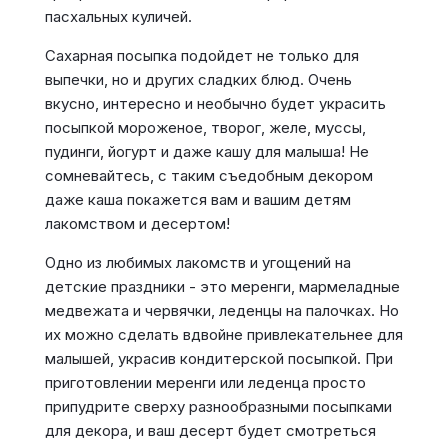
пасхальных куличей.
Сахарная посыпка подойдет не только для
выпечки, но и других сладких блюд. Очень
вкусно, интересно и необычно будет украсить
посыпкой мороженое, творог, желе, муссы,
пудинги, йогурт и даже кашу для малыша! Не
сомневайтесь, с таким съедобным декором
даже каша покажется вам и вашим детям
лакомством и десертом!
Одно из любимых лакомств и угощений на
детские праздники - это меренги, мармеладные
медвежата и червячки, леденцы на палочках. Но
их можно сделать вдвойне привлекательнее для
малышей, украсив кондитерской посыпкой. При
приготовлении меренги или леденца просто
припудрите сверху разнообразными посыпками
для декора, и ваш десерт будет смотреться