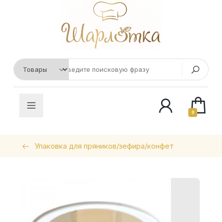
0
Упаковка для пряников/зефира/конфет