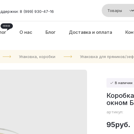
ддержки: 8 (999) 930-47-16
лог
О нас
Блог
Доставка и оплата
Кон
Упаковка, коробки
Упаковка для пряников/зеф
В наличии
Коробка
окном Б
артикул:
95руб.