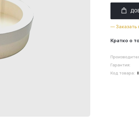
ДО
— Заказать 
Кратко о т
Производител
Гарантия:
Код товара: