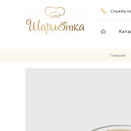
Служба по
Ката
Главная