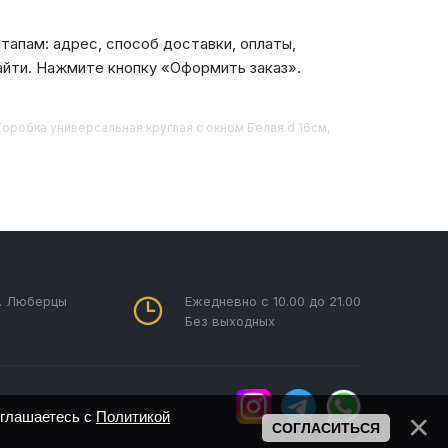
апам: адрес, способ доставки, оплаты,
айти. Нажмите кнопку «Оформить заказ».
 Коробка универсальная круглая с окном Белая d 16см,
г. Люберцы
Ежедневно с 10.00 до 21.00
Без выходных
оглашаетесь с
Политикой
СОГЛАСИТЬСЯ