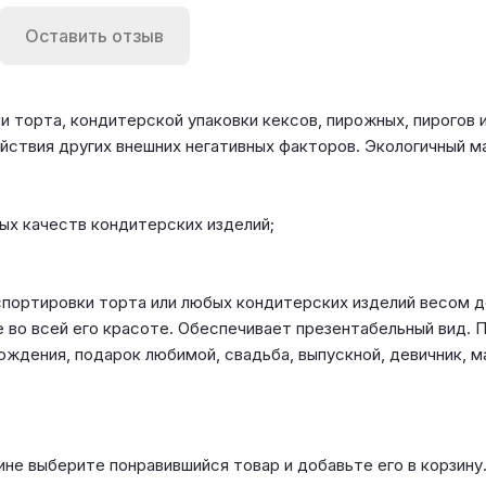
Оставить отзыв
и торта, кондитерской упаковки кексов, пирожных, пирогов 
ействия других внешних негативных факторов. Экологичный
вых качеств кондитерских изделий;
портировки торта или любых кондитерских изделий весом до
во всей его красоте. Обеспечивает презентабельный вид. П
ождения, подарок любимой, свадьба, выпускной, девичник, м
ине выберите понравившийся товар и добавьте его в корзину