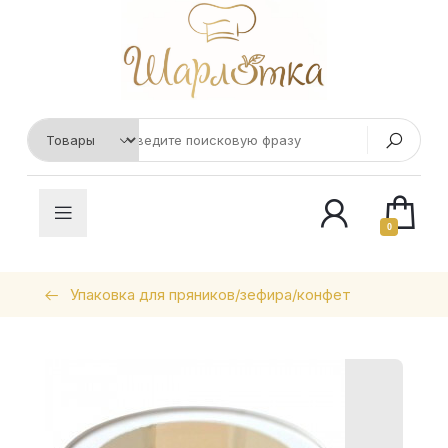
0
Упаковка для пряников/зефира/конфет