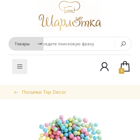
0
Посыпки Top Decor