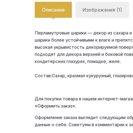
Описание
Изображения (1)
Перламутровые шарики — декор из сахара и
шарики более устойчивыми к влаге и препят
высокая укрывистость декорируемой поверхн
подходят для декора верхней и боковой пов
кондитерских глазурях, помадке, желе.
Состав:Сахар, крахмал кукурузный, глазироват
Для покупки товара в нашем интернет-магаз
«Оформить заказ».
Оформление заказа выглядит следующим обр
данные о себе. Советуем в комментарии к з