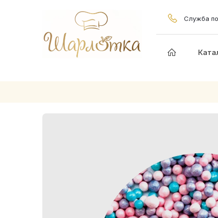
Служба по
Ката