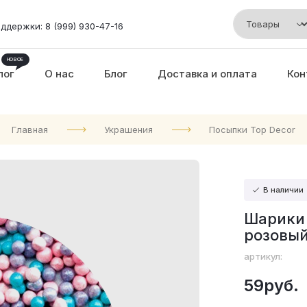
ддержки: 8 (999) 930-47-16
лог
О нас
Блог
Доставка и оплата
Кон
Главная
Украшения
Посыпки Top Decor
В наличии
Шарики 
розовый
артикул:
59руб.