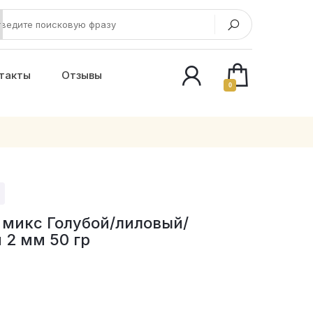
такты
Отзывы
0
микс Голубой/лиловый/
 2 мм 50 гр