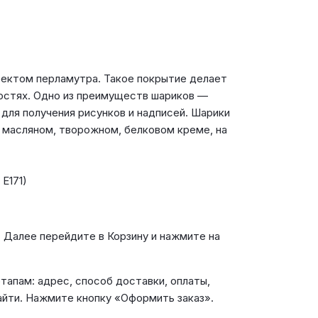
фектом перламутра. Такое покрытие делает
ностях. Одно из преимуществ шариков —
для получения рисунков и надписей. Шарики
, масляном, творожном, белковом креме, на
 Е171)
. Далее перейдите в Корзину и нажмите на
апам: адрес, способ доставки, оплаты,
айти. Нажмите кнопку «Оформить заказ».