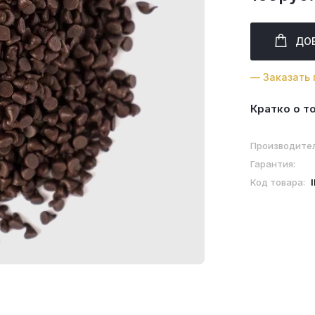
ДО
— Заказать 
Кратко о т
Производите
Гарантия:
Код товара: