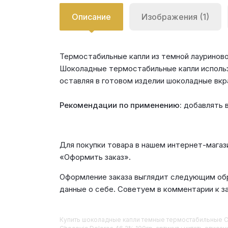
Описание
Изображения (1)
Термостабильные капли из темной лауринов
Шоколадные термостабильные капли использу
оставляя в готовом изделии шоколадные вкр
Рекомендации по применению:
добавлять в
Для покупки товара в нашем интернет-магаз
«Оформить заказ».
Оформление заказа выглядит следующим обр
данные о себе. Советуем в комментарии к з
Купить
Шоколадные капли темные термостабильные C