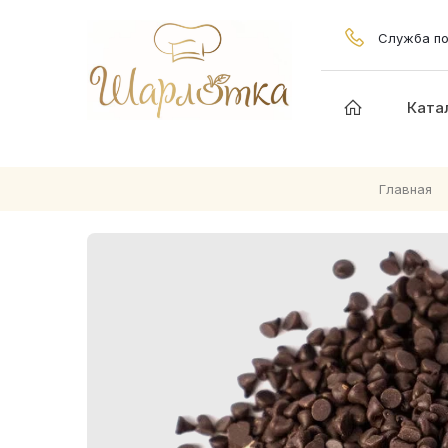
Служба по
Ката
Главная