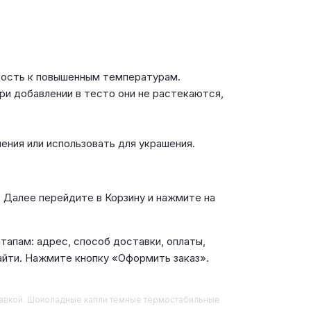
ивость к повышенным температурам.
ри добавлении в тесто они не растекаются,
ения или использовать для украшения.
. Далее перейдите в Корзину и нажмите на
апам: адрес, способ доставки, оплаты,
айти. Нажмите кнопку «Оформить заказ».
ставкой. Шоколадные капли темные термостабильные