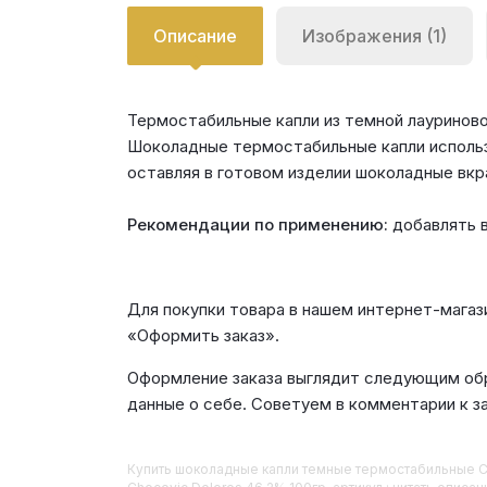
Описание
Изображения (1)
Термостабильные капли из темной лауринов
Шоколадные термостабильные капли использу
оставляя в готовом изделии шоколадные вкр
Рекомендации по применению:
добавлять в
Для покупки товара в нашем интернет-магаз
«Оформить заказ».
Оформление заказа выглядит следующим обр
данные о себе. Советуем в комментарии к з
Купить
Шоколадные капли темные термостабильные C