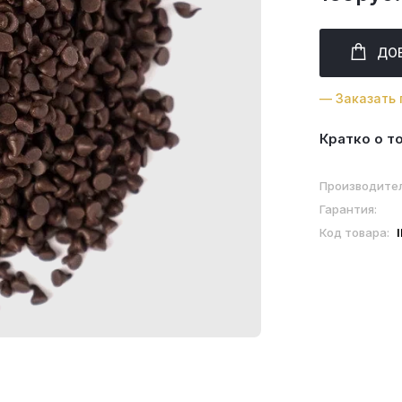
ДО
— Заказать 
Кратко о т
Производите
Гарантия:
Код товара: