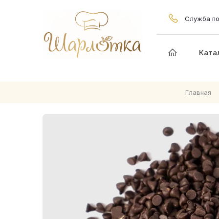
Служба по
Ката
Главная