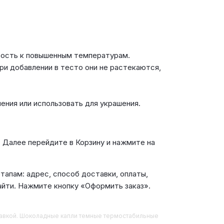
ивость к повышенным температурам.
ри добавлении в тесто они не растекаются,
ения или использовать для украшения.
. Далее перейдите в Корзину и нажмите на
апам: адрес, способ доставки, оплаты,
айти. Нажмите кнопку «Оформить заказ».
ставкой. Шоколадные капли темные термостабильные