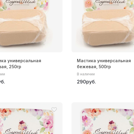
ика универсальная
Мастика универсальная
ая, 250гр
бежевая, 500гр
чии
В наличии
б.
290руб.