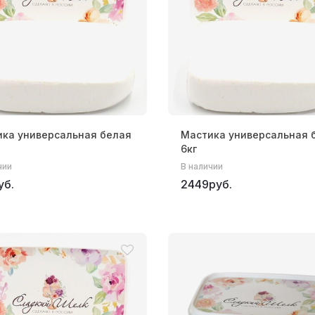
ка универсальная белая
Мастика универсальная 
6кг
чии
В наличии
уб.
2449руб.