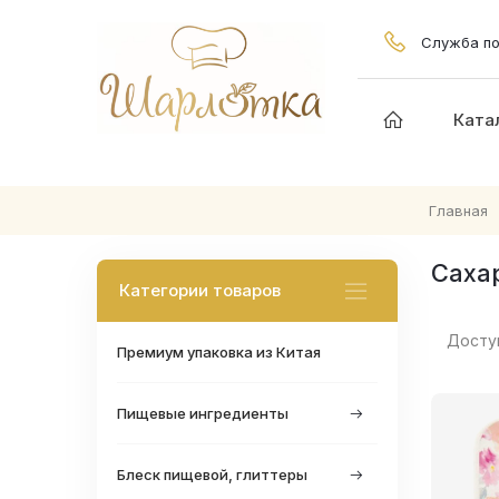
Служба по
Ката
Главная
Саха
Категории товаров
Досту
Премиум упаковка из Китая
Пищевые ингредиенты
Блеск пищевой, глиттеры