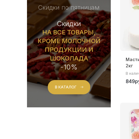
Скидки по пятницам
Скидки
НА ВСЕ ТОВАРЫ,
КРОМЕ МОЛОЧНОЙ
ПРОДУКЦИИ И
ШОКОЛАДА
Масти
-10%
2кг
В нали
849р
В КАТАЛОГ