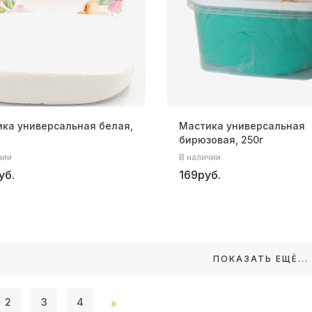
ка универсальная белая,
Мастика универсальная
бирюзовая, 250г
чии
В наличии
уб.
169руб.
ПОКАЗАТЬ ЕЩЁ...
2
3
4
»