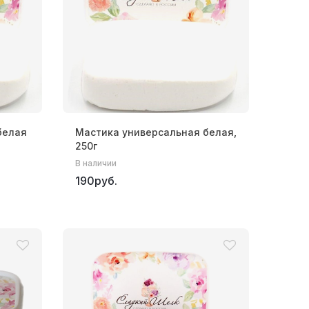
белая
Мастика универсальная белая,
250г
В наличии
190руб.