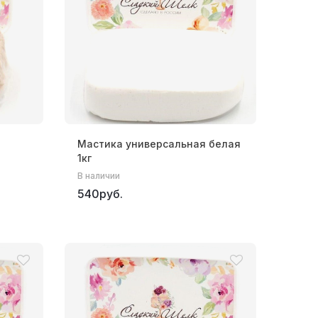
Мастика универсальная белая
1кг
В наличии
540руб.