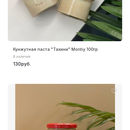
Кунжутная паста "Тахини" Montiy 100гр
В наличии
130руб.