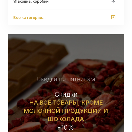
Упаковка, коробки
Все категории...
Скидки по пятницам
Скидки
НА ВСЕ ТОВАРЫ, КРОМЕ
МОЛОЧНОЙ ПРОДУКЦИИ И
ШОКОЛАДА
-10%