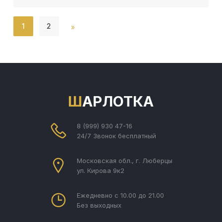
1
2
»
ШАРЛОТКА
8 (999) 930 47-16
24/7 Звонок бесплатный
Московская обл., г. Люберцы
ул. Кирова 9к2
Ежедневно с 10.00 до 21.00
Без выходных