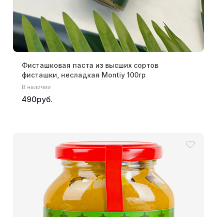
Фисташковая паста из высших сортов
фисташки, несладкая Montiy 100гр
В наличии
490руб.