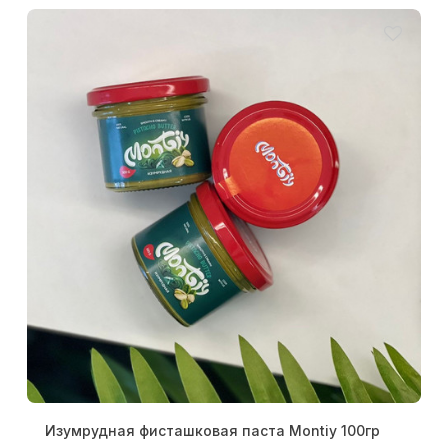
Изумрудная фисташковая паста Montiy 100гр