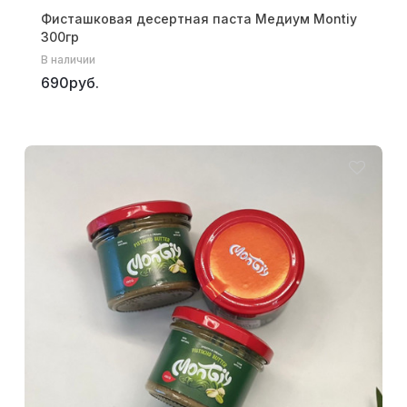
Фисташковая десертная паста Медиум Montiy
300гр
В наличии
690руб.