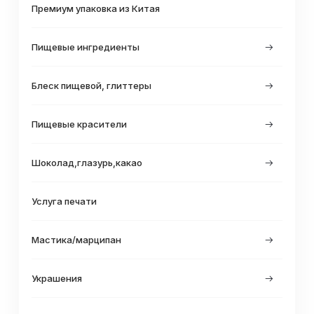
Премиум упаковка из Китая
Пищевые ингредиенты
Блеск пищевой, глиттеры
Пищевые красители
Шоколад,глазурь,какао
Услуга печати
Мастика/марципан
Украшения