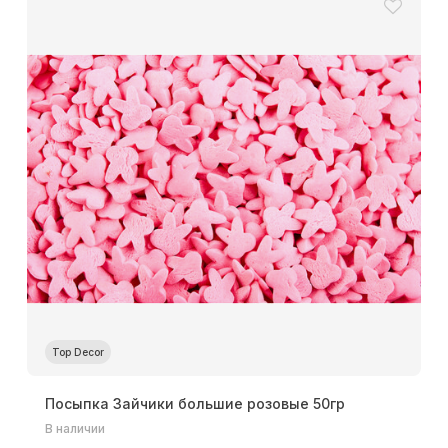
Top Decor
Посыпка Зайчики большие розовые 50гр
В наличии