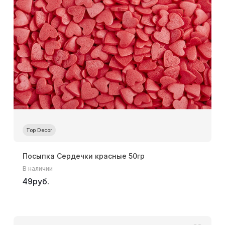
Top Decor
Посыпка Сердечки красные 50гр
В наличии
49руб.