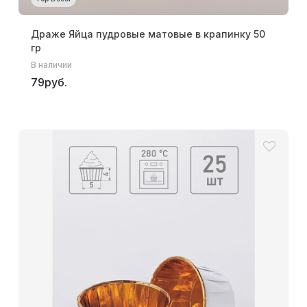
Драже Яйца пудровые матовые в крапинку 50
гр
В наличии
79руб.