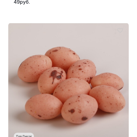
49руб.
Top Decor