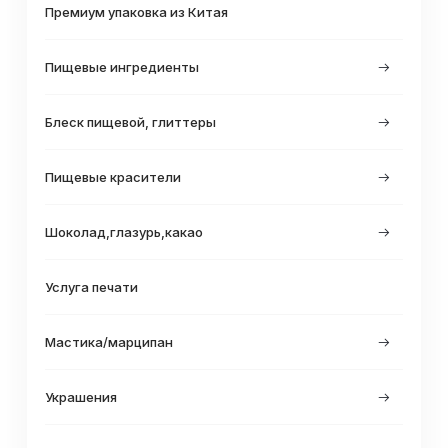
Премиум упаковка из Китая
Пищевые ингредиенты
Блеск пищевой, глиттеры
Пищевые красители
Шоколад,глазурь,какао
Услуга печати
Мастика/марципан
Украшения