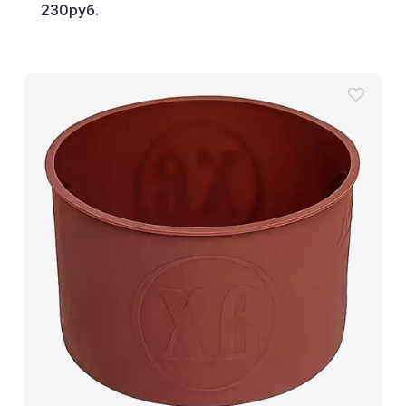
230руб.