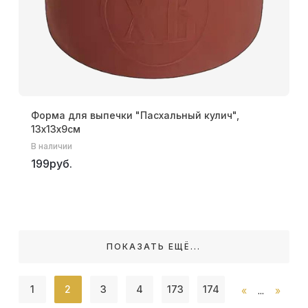
Форма для выпечки "Пасхальный кулич",
13х13х9см
В наличии
199руб.
ПОКАЗАТЬ ЕЩЁ...
1
2
3
4
173
174
«
...
»